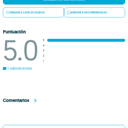
AÑADIR A LISTA DE DESEOS
AÑADIR A RECOMENDADAS
Puntuación
5.0
5
4
3
2
1
1 valoraciones
Comentarios