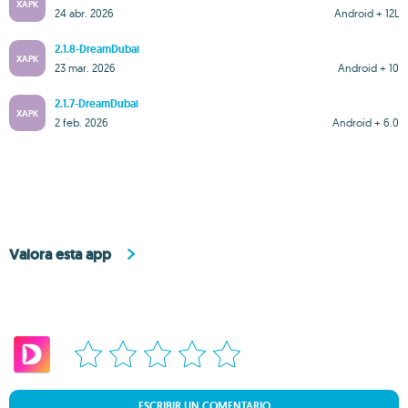
XAPK
24 abr. 2026
Android + 12L
2.1.8-DreamDubai
XAPK
23 mar. 2026
Android + 10
2.1.7-DreamDubai
XAPK
2 feb. 2026
Android + 6.0
Valora esta app
ESCRIBIR UN COMENTARIO