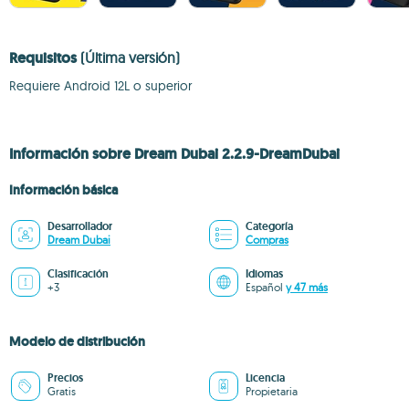
Requisitos
(Última versión)
Requiere Android 12L o superior
Información sobre Dream Dubai 2.2.9-DreamDubai
Información básica
Desarrollador
Categoría
Dream Dubai
Compras
Clasificación
Idiomas
+3
Español
y 47 más
Modelo de distribución
Precios
Licencia
Gratis
Propietaria